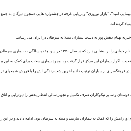
هپیمایی امید”، “بازار نوروزی” و برپایی غرفه در جشنواره هایی همچون تیرگان به جمع
اد کرده اند.
خیریه بهنام دهش پور به دست بیماران مبتلا به سرطان در ایران می رساند.
 ناگوار بیماران این مرکز قرار گرفت و با وجود بیماری سخت برای کمک به این بیمارا
در فرهنگسرای ارسباران ترتیب داد و آخرین شب زندگی اش را با فروش شمع‏های تزئینی ب
، راهش را که کمک به بیماران نیازمند و مبتلا به سرطان بود، ادامه دادند و در این راه ب