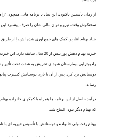
از زمان تأسیس تاکنون، این بنیاد با برنامه هایی همچون “را
سختکوش وقت، نیرو و توان مالی شان را صرف پیشبرد این بنی
بنیاد بهنام انتاریو، کمک های جمع آوری شده اش را از طریق 
رادیوتراپی بیمارستان شهدای تجریش به شدت تحت تأثیر وضعیت
دوستانش برپا کرد. پس از آن با یاری دوستانش کنسرت پیانو 
رساند.
که بهنام دیگر نبود، افتتاح شد.
بهنام رفت ولی خانواده و دوستانش با تأسیس خیریه ای با نام او