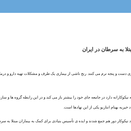
بتلا به سرطان در ایران
ری دست و پنجه نرم می کنند. رنج ناشی از بیماری یک طرف و مشکلات تهیه دارو و درما
نیکوکارانه دارد در جامعه جای خود را بیشتر باز می کند و در این رابطه گروه ها و سازما
خیریه بهنام انتاریو یکی از این نهادها است.
ر اکتبر 2010 آغاز به کار کرد. چند فرد نیکوکار دور هم جمع شدند و ایده ی تأسیس بنیادی برای کمک به بیمار