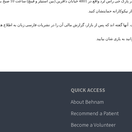
همین یکشنبه 15 اکتبر 
ر نیکوکارانه حمایتشان کنید.
نید به یاری شان بیایید.
QUICK ACCESS
About Behnam
Recommend a Patient
Become a Volunteer