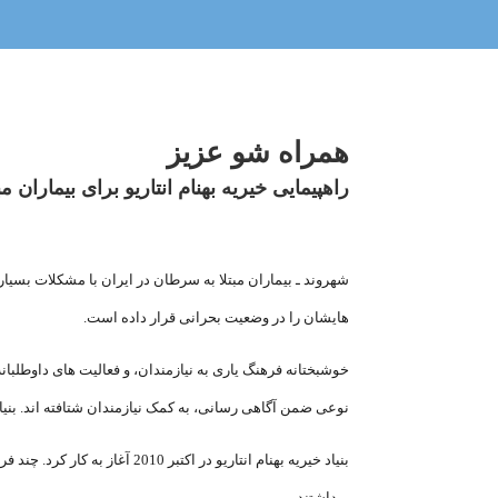
همراه شو عزیز
راهپیمایی خیریه بهنام انتاریو برای بیماران م
شهروند ـ بیماران مبتلا به سرطان در ایران با مشکلات بسیا
هایشان را در وضعیت بحرانی قرار داده است.
خوشبختانه فرهنگ یاری به نیازمندان، و فعالیت های داوطلبانه 
نوعی ضمن آگاهی رسانی، به کمک نیازمندان شتافته اند. بنیاد 
بنیاد خیریه بهنام انتاریو د
برداشتند.