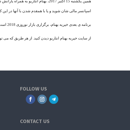
اسپانسر مالی شان شوید و یا با همقدم شدن با آنها در این کا
برنامه ی بعدی خیریه بهنام، برگزاری بازار نوروزی 2018 است. آنها گفته اند که پس از بازار، گزارش مالی آن را در نشریات فارسی زبان به اطلاع همگان خواهند رساند.
از سایت خیریه بهنام انتاریو دیدن کنید. از هر طریق که می توا
FOLLOW US
CONTACT US