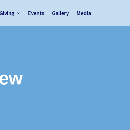
Giving
Events
Gallery
Media
iew